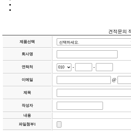
견적문의 
제품선택
회사명
-
-
연락처
@
이메일
제목
작성자
내용
파일첨부1