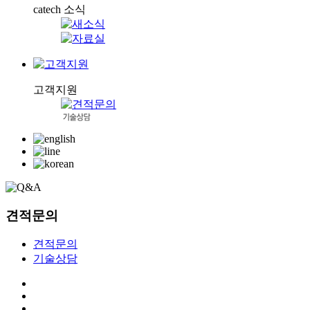
catech 소식
고객지원
견적문의
견적문의
기술상담