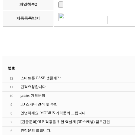
파일첨부2
자동등록방지
번호
스마트폰 CASE 샘플제작
12
견적요청합니다.
11
printer 가격문의
10
3D 스캐너 견적 및 추천
9
안녕하세요. MOBIUS 가격문의 드립니다.
8
[긴급문의]OLP 적용을 위한 역설계 (3D스캐닝) 검토관련
7
견적문의 드립니다.
6