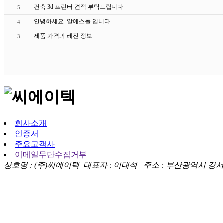
건축 3d 프린터 견적 부탁드립니다
5
안녕하세요. 알에스돌 입니다.
4
제품 가격과 레진 정보
3
회사소개
인증서
주요고객사
이메일무단수집거부
상호명 : (주)씨에이텍 대표자 : 이대석 주소 : 부산광역시 강서구 대