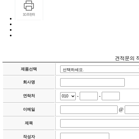
견적문의 
제품선택
회사명
-
-
연락처
@
이메일
제목
작성자