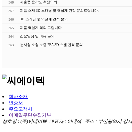
사출품 윤곽도 측정의뢰
368
제품 소재 3D 스캐닝 및 역설계 견적 문의드립니다.
367
3D 스캐닝 및 역설계 견적 문의
366
제품 역설계 의뢰 드립니다.
365
소요일정 및 비용 문의
364
분사형 소형 노즐 2EA 3D 스캔 견적 문의
363
회사소개
인증서
주요고객사
이메일무단수집거부
상호명 : (주)씨에이텍 대표자 : 이대석 주소 : 부산광역시 강서구 대