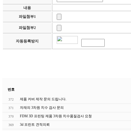
내용
파일첨부1
파일첨부2
자동등록방지
번호
제품 커버 제작 문의 드립니다.
372
자재의 3차원 치수 검사 문의
371
FDM 3D 프린팅 제품 3차원 치수품질검사 요청
370
3d 프린트 견적의뢰
369